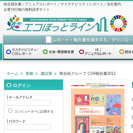
統合報告書／アニュアルレポート／サステナビリティレポート／会社案内
企業刊行物の無料請求サイト
ホーム
業種
建設業
熊谷組グループ CSR報告書2012
ログイン
コンピューターに記憶する