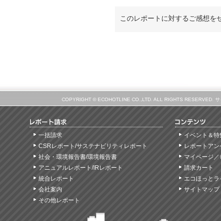
このレポートに対するご感想を
COPYRIGHT © ECOHOTLINE CO.,LTD. ALL RIGHTS
一括請求
イベント＆特
CSRレポート/サステナビリティレポート
レポートアン
社会・環境報告書/環境報告書
マイページ／
アニュアルレポート/IRレポート
請求カート
統合レポート
エコほっとラ
会社案内
サイトマップ
その他レポート