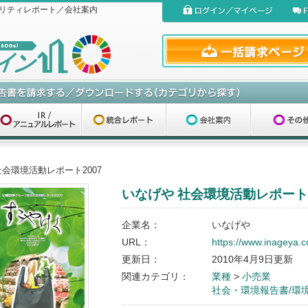
リティレポート／会社案内
社会環境活動レポート2007
いなげや 社会環境活動レポート2
企業名：
いなげや
URL：
https://www.inageya.co
更新日：
2010年4月9日更新
関連カテゴリ：
業種
>
小売業
社会・環境報告書/環