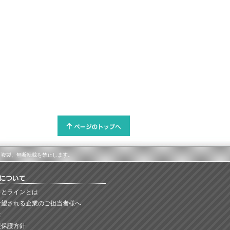
属します。複製、無断転載を禁止します。
っとラインとは
希望される企業のご担当者様へ
社
報保護方針