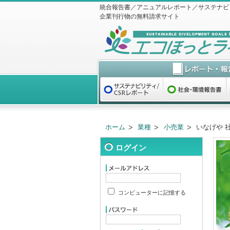
統合報告書／アニュアルレポート／サステナビ
企業刊行物の無料請求サイト
ホーム
業種
小売業
いなげや 
ログイン
コンピューターに記憶する