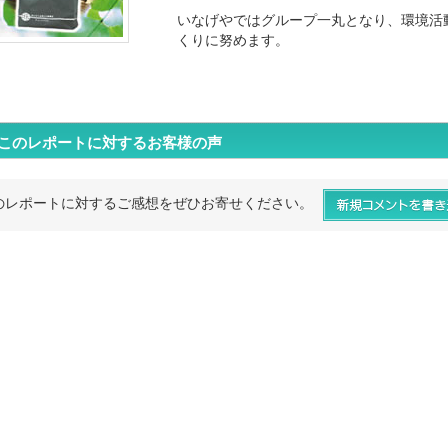
いなげやではグループ一丸となり、環境活
くりに努めます。
このレポートに対するお客様の声
のレポートに対するご感想をぜひお寄せください。