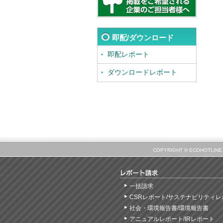
即配/ダウンロード
即配レポート
ダウンロードレポート
COPYRIGHT © ECOHOT
一括請求
CSRレポート/サステナビリティレ
社会・環境報告書/環境報告書
アニュアルレポート/IRレポート