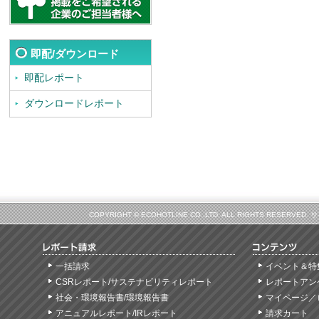
即配/ダウンロード
即配レポート
ダウンロードレポート
COPYRIGHT © ECOHOTLINE CO.,LTD. ALL RIGHTS
一括請求
イベント＆特
CSRレポート/サステナビリティレポート
レポートアン
社会・環境報告書/環境報告書
マイページ／
アニュアルレポート/IRレポート
請求カート