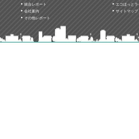
統合レポート
エコほっとラ
会社案内
サイトマップ
その他レポート