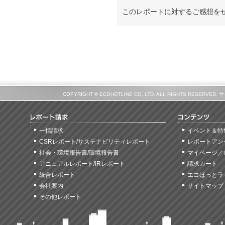
このレポートに対するご感想を
COPYRIGHT © ECOHOTLINE CO.,LTD. ALL RIGHTS
一括請求
イベント＆特
CSRレポート/サステナビリティレポート
レポートアン
社会・環境報告書/環境報告書
マイページ／
アニュアルレポート/IRレポート
請求カート
統合レポート
エコほっとラ
会社案内
サイトマップ
その他レポート