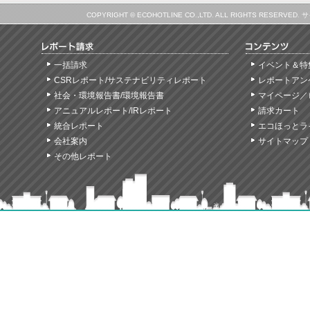
COPYRIGHT © ECOHOTLINE CO.,LTD. ALL RIGHTS
一括請求
イベント＆特
CSRレポート/サステナビリティレポート
レポートアン
社会・環境報告書/環境報告書
マイページ／
アニュアルレポート/IRレポート
請求カート
統合レポート
エコほっとラ
会社案内
サイトマップ
その他レポート