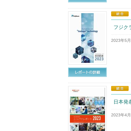
フジクラ
2023年5
日本発条
2023年4