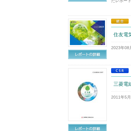
たレポー
住友電気
2023年0
三菱電線
2011年5