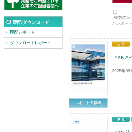
↑複数の
即配/ダウンロード
たレポー
即配レポート
ダウンロードレポート
YKK A
2025年0