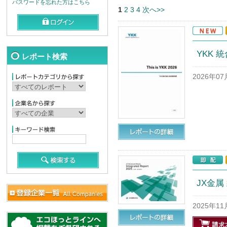
パスワードを忘れた方はこちら
1
2
3
4
次へ>>
YKK 統
レポート検索
2026年0
JX金属
2025年1