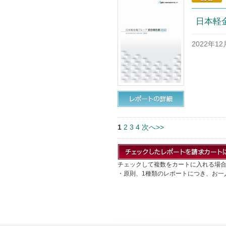
日本軽
2022年1
1
2
3
4
次へ>>
チェックして複数をカートに入れる場
・原則、1種類のレポートにつき、お一