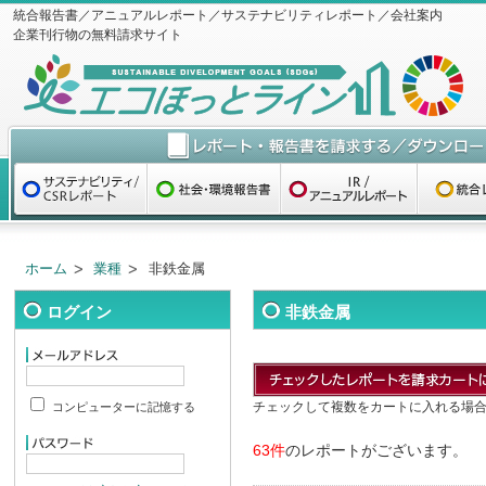
統合報告書／アニュアルレポート／サステナビリティレポート／会社案内
企業刊行物の無料請求サイト
ホーム
業種
非鉄金属
ログイン
非鉄金属
チェックして複数をカートに入れる場
コンピューターに記憶する
63件
のレポートがございます。