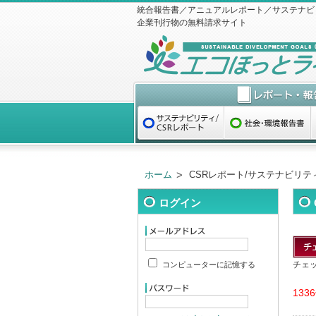
統合報告書／アニュアルレポート／サステナビ
企業刊行物の無料請求サイト
ホーム
CSRレポート/サステナビリテ
ログイン
チェ
コンピューターに記憶する
133