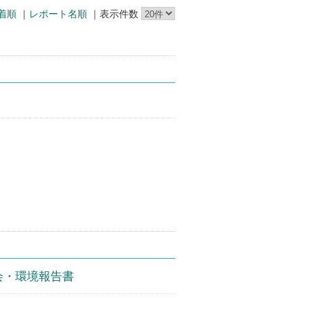
着順
｜
レポート名順
｜表示件数
社会・環境報告書