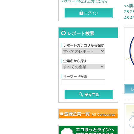
パスワードを忘れた方はこちら
<<前
25
2
48
4
レポート検索