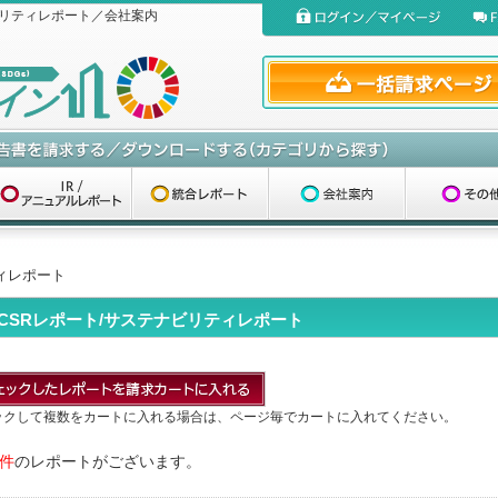
リティレポート／会社案内
ィレポート
CSRレポート/サステナビリティレポート
ックして複数をカートに入れる場合は、ページ毎でカートに入れてください。
6件
のレポートがございます。