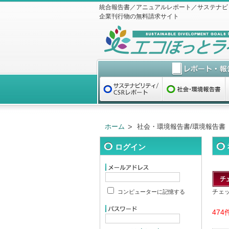
統合報告書／アニュアルレポート／サステナビ
企業刊行物の無料請求サイト
ホーム
社会・環境報告書/環境報告書
ログイン
チェ
コンピューターに記憶する
474