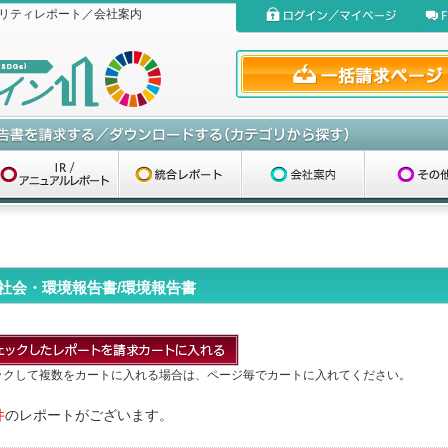
リティレポート／会社案内
社会・環境報告書/環境報告書
ックして複数をカートに入れる場合は、ページ毎でカートに入れてください。
件
のレポートがございます。