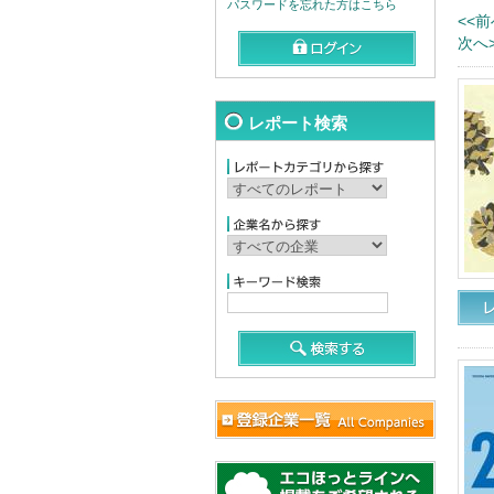
パスワードを忘れた方はこちら
<<前
次へ>
レポート検索