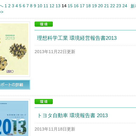
へ
1
2
3
4
5
6
7
8
9
10
11
12
13
14
15
16
17
18
19
20
21
22
23
24
新
>
理想科学工業 環境経営報告書2013
2013年11月22日更新
トヨタ自動車 環境報告書 2013
2013年11月18日更新