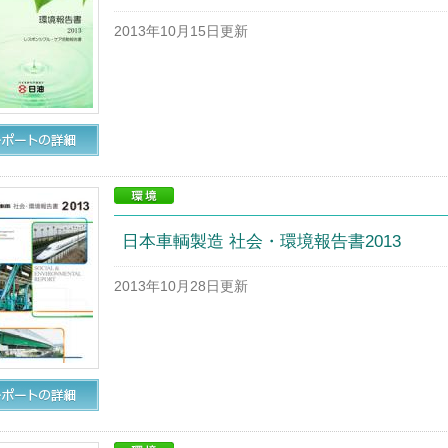
2013年10月15日更新
日本車輌製造 社会・環境報告書2013
2013年10月28日更新