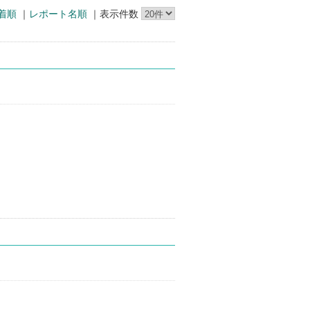
着順
｜
レポート名順
｜表示件数