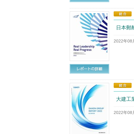
日本郵船
2022年0
大建工業
2022年0