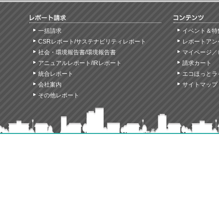
一括請求
イベント＆特
CSRレポート/サステナビリティレポート
レポートアン
社会・環境報告書/環境報告書
マイページ／
アニュアルレポート/IRレポート
請求カート
統合レポート
エコほっとラ
会社案内
サイトマップ
その他レポート