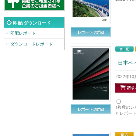
即配/ダウンロード
即配レポート
ダウンロードレポート
日本ペ
2022年1
↑複数の
たレポー