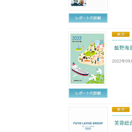
飯野海運
2022年0
芙蓉総合