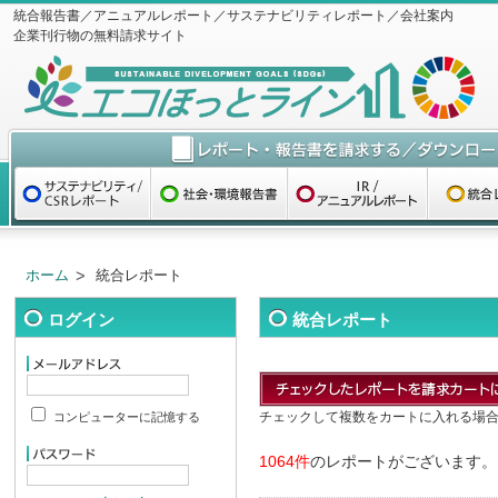
統合報告書／アニュアルレポート／サステナビリティレポート／会社案内
企業刊行物の無料請求サイト
ホーム
統合レポート
ログイン
統合レポート
チェックして複数をカートに入れる場
コンピューターに記憶する
1064件
のレポートがございます。