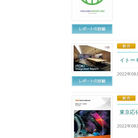
イトーキ
2022年0
東京応化
2022年0