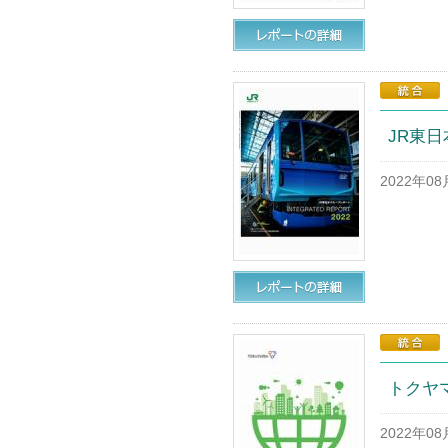
JR東日
2022年0
トクヤマ
2022年0