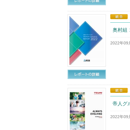
奥村組 
2022年0
帝人グル
2022年0