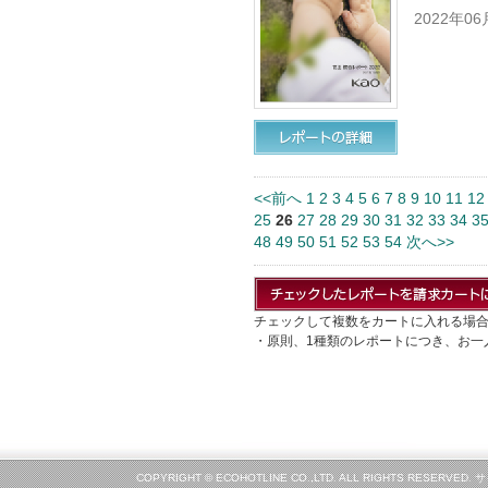
2022年0
<<前へ
1
2
3
4
5
6
7
8
9
10
11
12
25
26
27
28
29
30
31
32
33
34
3
48
49
50
51
52
53
54
次へ>>
チェックして複数をカートに入れる場
・原則、1種類のレポートにつき、お一
COPYRIGHT © ECOHOTLINE CO.,LTD. ALL RIGHTS