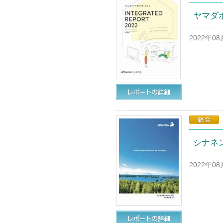
ヤマダ
2022年0
シナネン
2022年0