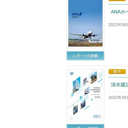
ANAホ
2022年0
清水建設
2022年0