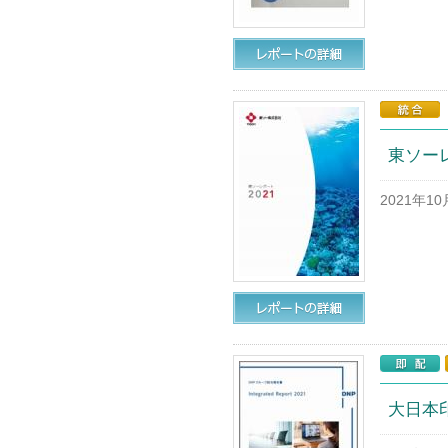
東ソーレ
2021年1
大日本印