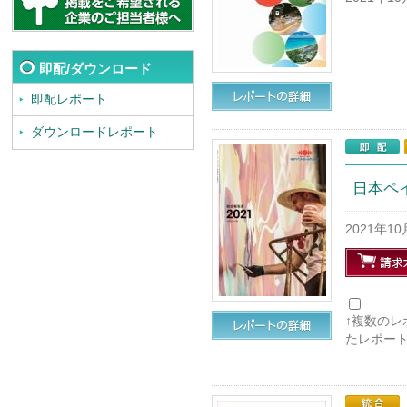
即配/ダウンロード
即配レポート
ダウンロードレポート
日本ペ
2021年1
↑複数の
たレポー