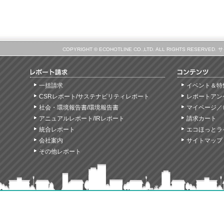
COPYRIGHT © ECOHOTLINE CO.,LTD. ALL RIGHTS
一括請求
イベント＆特
CSRレポート/サステナビリティレポート
レポートアン
社会・環境報告書/環境報告書
マイページ／
アニュアルレポート/IRレポート
請求カート
統合レポート
エコほっとラ
会社案内
サイトマップ
その他レポート