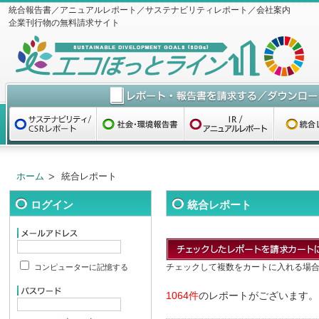
統合報告書／アニュアルレポート／サステナビリティレポート／会社案内
企業刊行物の無料請求サイト
ホーム
統合レポート
ログイン
統合レポート
チェックして複数をカートに入れる場
コンピューターに記憶する
1064件
のレポートがございます。