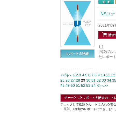
NSユナ
2021年0
↑複数の
たレポー
<<前へ
1
2
3
4
5
6
7
8
9
10
11
12
25
26
27
28
29
30
31
32
33
34
3
48
49
50
51
52
53
54
次へ>>
チェックして複数をカートに入れる場
・原則、1種類のレポートにつき、お一