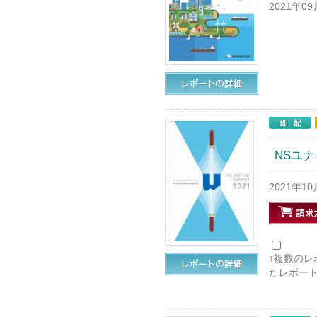
2021年0
NSユナ
2021年1
↑複数の
たレポー