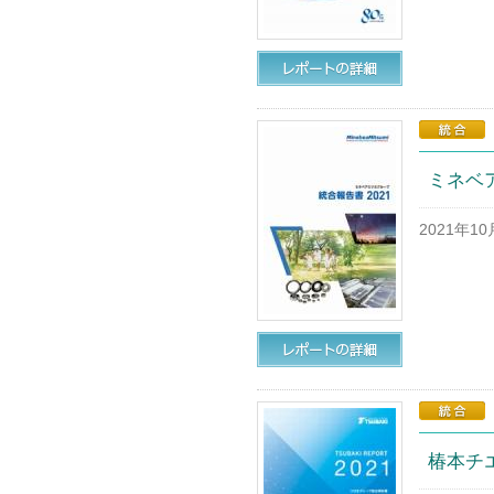
ミネベア
2021年1
椿本チエイ