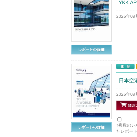
YKK A
2025年0
日本空
2025年0
↑複数の
たレポー