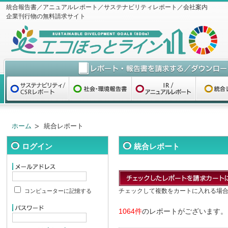
統合報告書／アニュアルレポート／サステナビリティレポート／会社案内
企業刊行物の無料請求サイト
ホーム
統合レポート
ログイン
統合レポート
チェックして複数をカートに入れる場
コンピューターに記憶する
1064件
のレポートがございます。