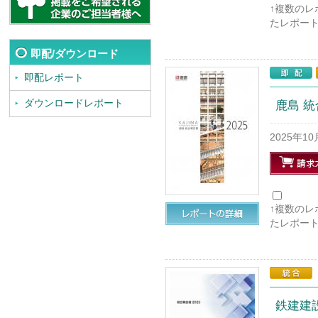
↑複数の
たレポー
即配/ダウンロード
即配レポート
ダウンロードレポート
鹿島 統
2025年1
↑複数の
たレポー
鉄建建設