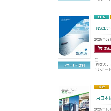
NSユナ
2025年0
↑複数の
たレポー
東日本旅
2025年1