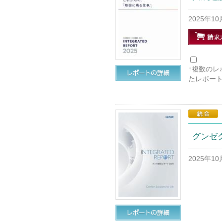
2025年1
↑複数の
たレポー
グンゼ
2025年1