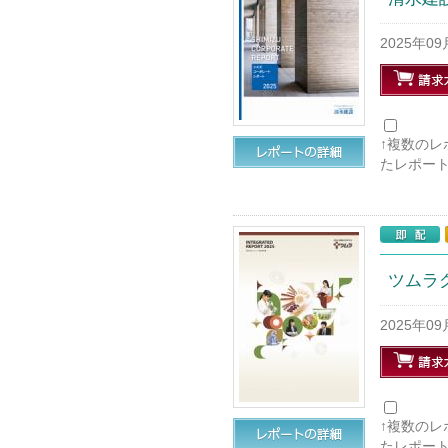
2025年0
↑複数の
たレポー
ツムラグル
2025年0
↑複数の
たレポー