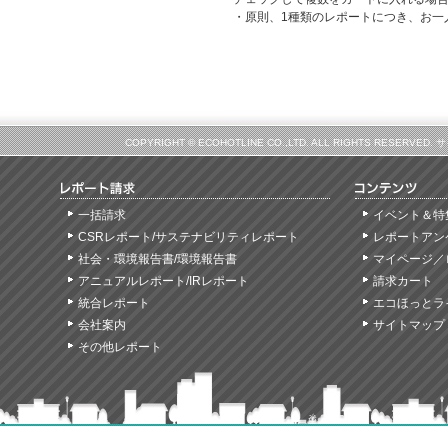
・原則、1種類のレポートにつき、お一
COPYRIGHT © ECOHOTLINE CO.,LTD. ALL RIGHTS
一括請求
イベント＆特
CSRレポート/サステナビリティレポート
レポートアン
社会・環境報告書/環境報告書
マイページ／
アニュアルレポート/IRレポート
請求カート
統合レポート
エコほっとラ
会社案内
サイトマップ
その他レポート