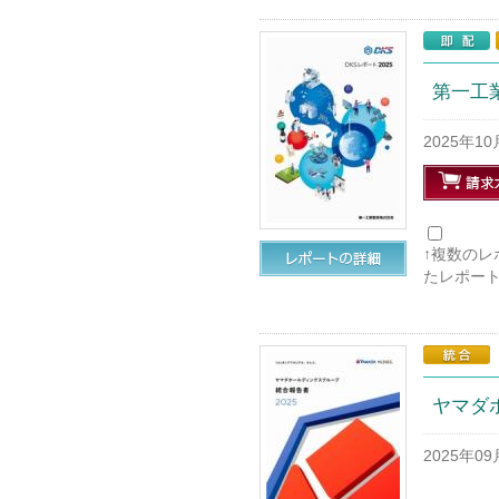
第一工業
2025年1
↑複数の
たレポー
ヤマダ
2025年0