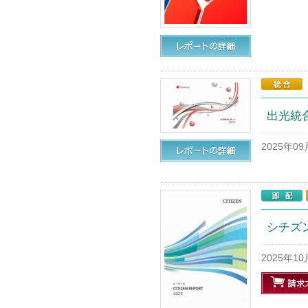
出光統合
2025年0
シチズン
2025年1