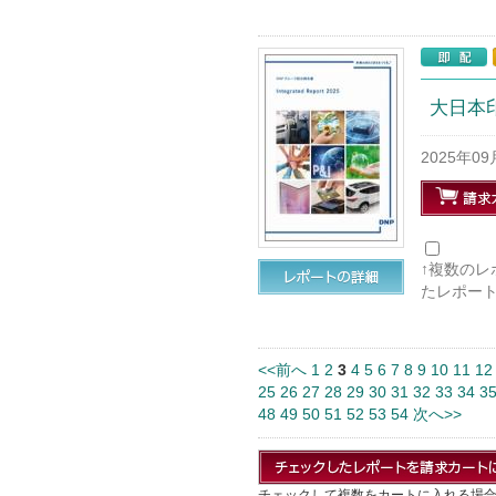
大日本印
2025年0
↑複数の
たレポー
<<前へ
1
2
3
4
5
6
7
8
9
10
11
12
25
26
27
28
29
30
31
32
33
34
3
48
49
50
51
52
53
54
次へ>>
チェックして複数をカートに入れる場