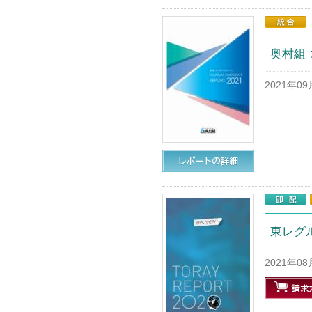
奥村組 
2021年0
東レグ
2021年0