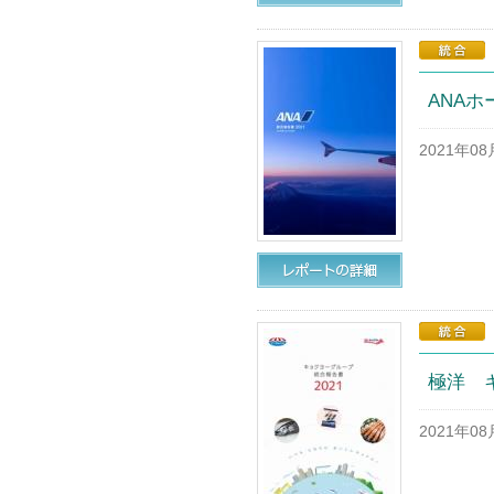
ANAホ
2021年0
極洋 
2021年0