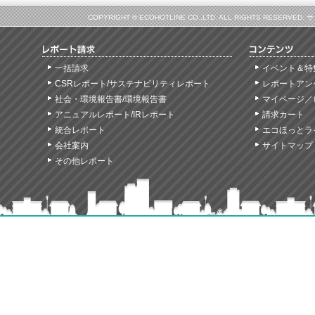
COPYRIGHT © ECOHOTLINE CO.,LTD. ALL RIGHTS
一括請求
イベント＆特
CSRレポート/サステナビリティレポート
レポートアン
社会・環境報告書/環境報告書
マイページ／
アニュアルレポート/IRレポート
請求カート
統合レポート
エコほっとラ
会社案内
サイトマップ
その他レポート