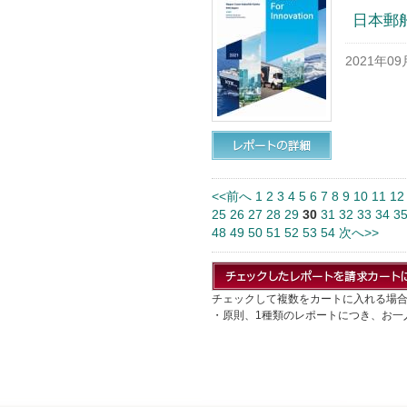
日本郵船
2021年0
<<前へ
1
2
3
4
5
6
7
8
9
10
11
12
25
26
27
28
29
30
31
32
33
34
3
48
49
50
51
52
53
54
次へ>>
チェックして複数をカートに入れる場
・原則、1種類のレポートにつき、お一