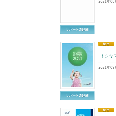
2021年0
トクヤマ
2021年0