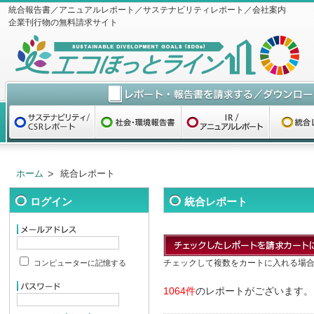
統合報告書／アニュアルレポート／サステナビリティレポート／会社案内
企業刊行物の無料請求サイト
ホーム
統合レポート
ログイン
統合レポート
チェックして複数をカートに入れる場
コンピューターに記憶する
1064件
のレポートがございます。