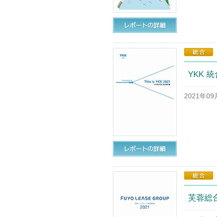
YKK 統
2021年0
芙蓉総合