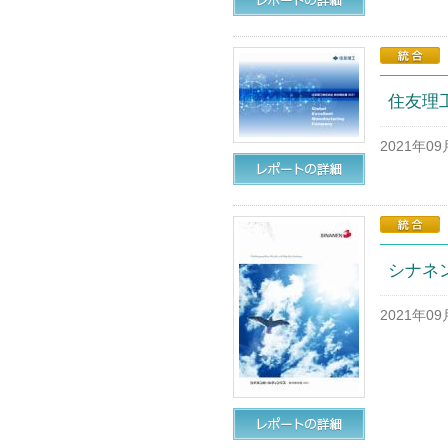
住友理工
2021年0
シナネン
2021年0