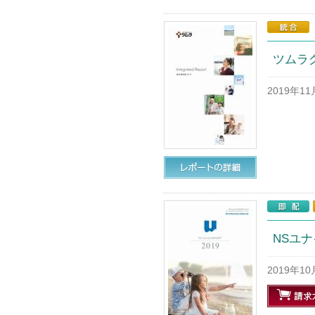
ツムラグ
2019年1
NSユナイ
2019年1