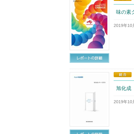
味の素グ
2019年1
旭化成
2019年1