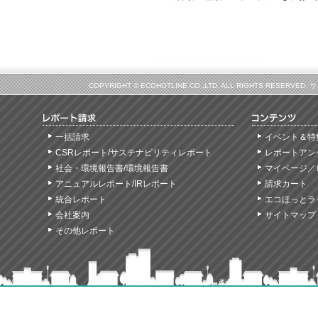
COPYRIGHT © ECOHOTLINE CO.,LTD. ALL RIGHTS
一括請求
イベント＆特
CSRレポート/サステナビリティレポート
レポートアン
社会・環境報告書/環境報告書
マイページ／
アニュアルレポート/IRレポート
請求カート
統合レポート
エコほっとラ
会社案内
サイトマップ
その他レポート