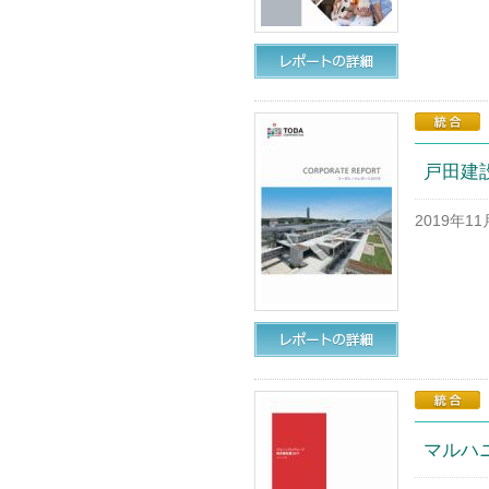
戸田建
2019年1
マルハ