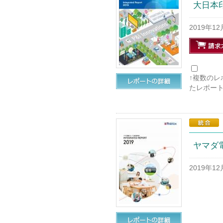
大日本印
2019年1
↑複数の
たレポー
ヤマダ
2019年1