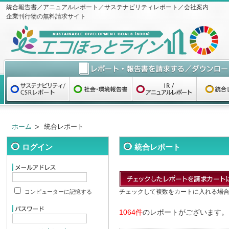
統合報告書／アニュアルレポート／サステナビリティレポート／会社案内
企業刊行物の無料請求サイト
ホーム
統合レポート
ログイン
統合レポート
チェックして複数をカートに入れる場
コンピューターに記憶する
1064件
のレポートがございます。