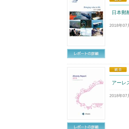
日本郵船
2018年0
アーレス
2018年0