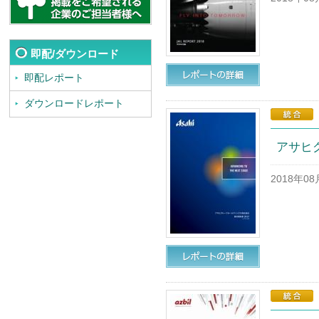
即配/ダウンロード
即配レポート
ダウンロードレポート
アサヒ
2018年0