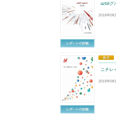
azbilグ
2018年0
ニチレイ
2018年0