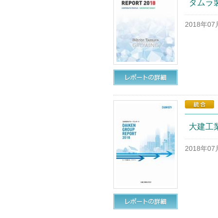
タムラ製作
2018年0
大建工業
2018年0