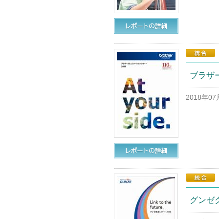
ブラザ
2018年0
グンゼ