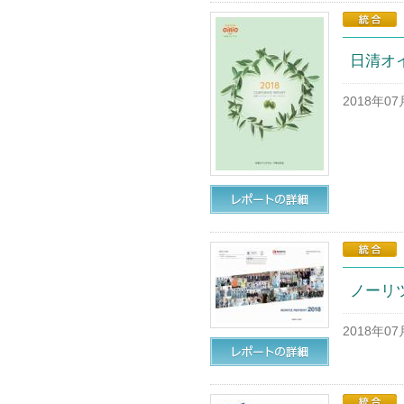
日清オ
2018年0
ノーリツ
2018年0