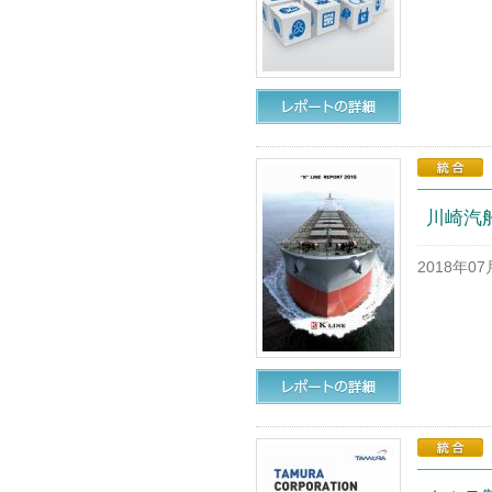
川崎汽船 
2018年0