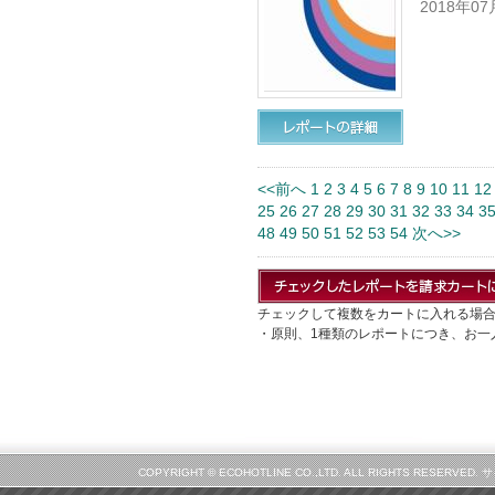
2018年0
<<前へ
1
2
3
4
5
6
7
8
9
10
11
12
25
26
27
28
29
30
31
32
33
34
3
48
49
50
51
52
53
54
次へ>>
チェックして複数をカートに入れる場
・原則、1種類のレポートにつき、お一
COPYRIGHT © ECOHOTLINE CO.,LTD. ALL RIGHTS