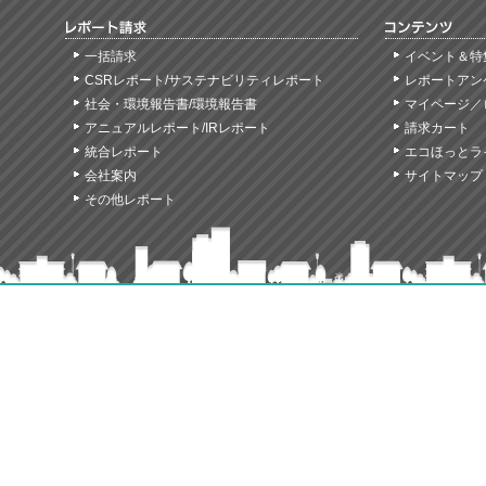
一括請求
イベント＆特
CSRレポート/サステナビリティレポート
レポートアン
社会・環境報告書/環境報告書
マイページ／
アニュアルレポート/IRレポート
請求カート
統合レポート
エコほっとラ
会社案内
サイトマップ
その他レポート