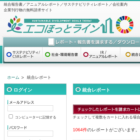
統合報告書／アニュアルレポート／サステナビリティレポート／会社案内
企業刊行物の無料請求サイト
ホーム
統合レポート
ログイン
統合レポート
チェックして複数をカートに入れる場
コンピューターに記憶する
1064件
のレポートがございます。