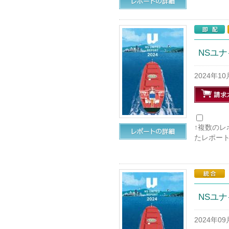
NSユナ
2024年1
↑複数の
たレポー
NSユナ
2024年0