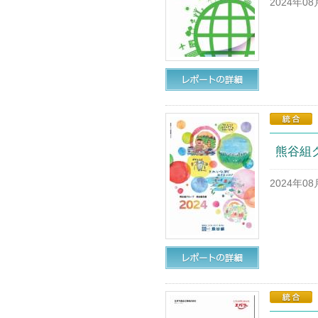
2024年0
熊谷組グ
2024年0