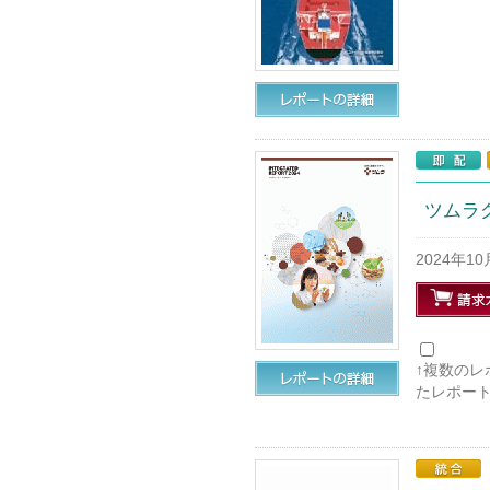
ツムラグル
2024年1
↑複数の
たレポー