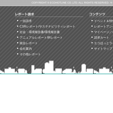
COPYRIGHT © ECOHOTLINE CO.,LTD. ALL RIGHTS
一括請求
イベント＆特
CSRレポート/サステナビリティレポート
レポートアン
社会・環境報告書/環境報告書
マイページ／
アニュアルレポート/IRレポート
請求カート
統合レポート
エコほっとラ
会社案内
サイトマップ
その他レポート