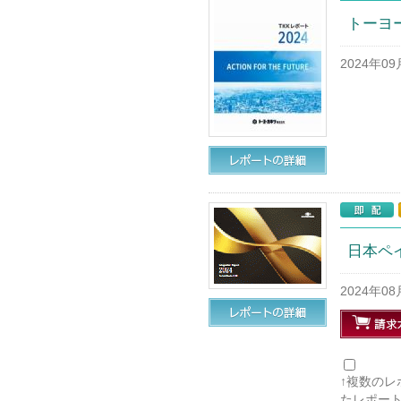
トーヨー
2024年0
日本ペイ
2024年0
↑複数の
たレポー