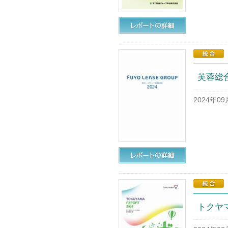
芙蓉総合
2024年0
トクヤマ