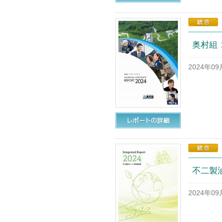
奥村組 
2024年0
不二製油
2024年0