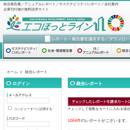
統合報告書／アニュアルレポート／サステナビリティレポート／会社案内
企業刊行物の無料請求サイト
ホーム
統合レポート
ログイン
統合レポート
チェックして複数をカートに入れる場
コンピューターに記憶する
1064件
のレポートがございます。