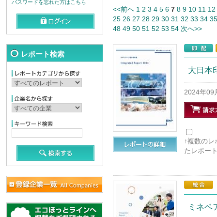
パスワードを忘れた方はこちら
<<前へ
1
2
3
4
5
6
7
8
9
10
11
12
25
26
27
28
29
30
31
32
33
34
3
48
49
50
51
52
53
54
次へ>>
レポート検索
大日本印
2024年0
↑複数の
たレポー
ミネベア