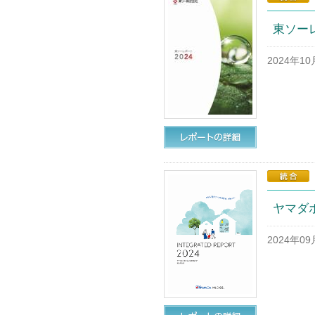
東ソーレ
2024年1
ヤマダ
2024年0