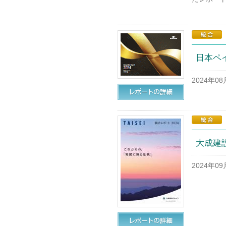
日本ペ
2024年0
大成建
2024年0