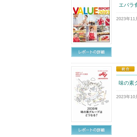
エバラ食
2023年1
味の素グ
2023年1