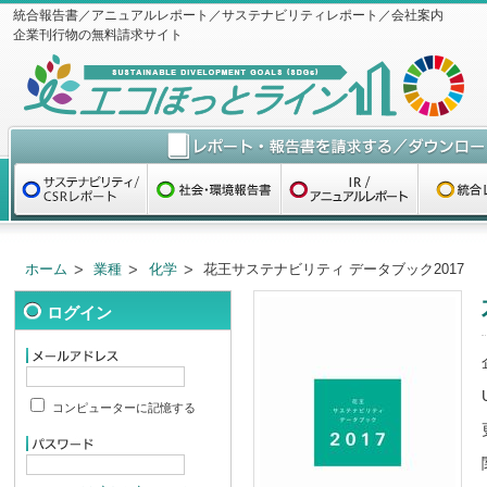
統合報告書／アニュアルレポート／サステナビリティレポート／会社案内
企業刊行物の無料請求サイト
ホーム
業種
化学
花王サステナビリティ データブック2017
ログイン
コンピューターに記憶する