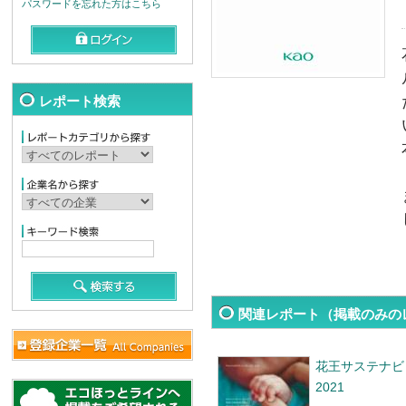
パスワードを忘れた方はこちら
レポート検索
関連レポート（掲載のみの
花王サステナビ
2021