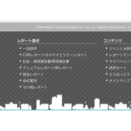
COPYRIGHT © ECOHOTLINE CO.,LTD. ALL RIGHTS
一括請求
イベント＆特
CSRレポート/サステナビリティレポート
レポートアン
社会・環境報告書/環境報告書
マイページ／
アニュアルレポート/IRレポート
請求カート
統合レポート
エコほっとラ
会社案内
サイトマップ
その他レポート