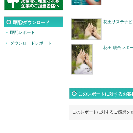
花王サステナビ
即配/ダウンロード
即配レポート
ダウンロードレポート
花王 統合レポー
このレポートに対するお客
このレポートに対するご感想を