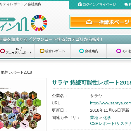
リティレポート／会社案内
能性レポート2018
サラヤ 持続可能性レポート201
企業名：
サラヤ
URL：
http://www.saraya.com
更新日：
2018年11月05日更新
関連カテゴリ：
業種
>
化学
CSRレポート/サス