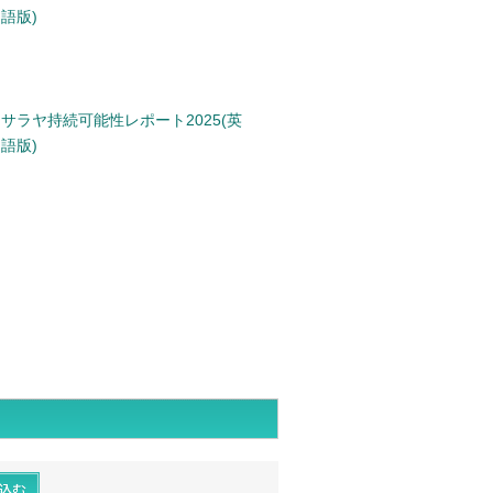
語版)
サラヤ持続可能性レポート2025(英
語版)