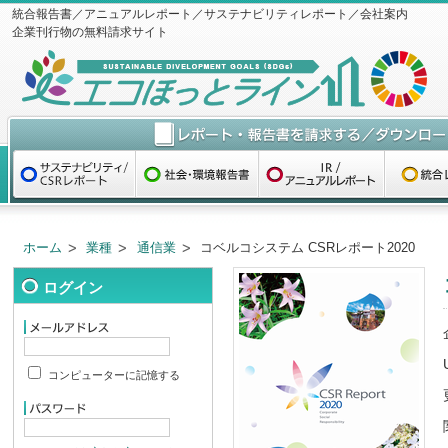
統合報告書／アニュアルレポート／サステナビリティレポート／会社案内
企業刊行物の無料請求サイト
ホーム
業種
通信業
コベルコシステム CSRレポート2020
ログイン
コンピューターに記憶する