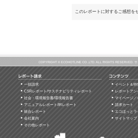
このレポートに対するご感想を
COPYRIGHT © ECOHOTLINE CO.,LTD. ALL RIGHTS
一括請求
イベント＆特
CSRレポート/サステナビリティレポート
レポートアン
社会・環境報告書/環境報告書
マイページ／
アニュアルレポート/IRレポート
請求カート
統合レポート
エコほっとラ
会社案内
サイトマップ
その他レポート