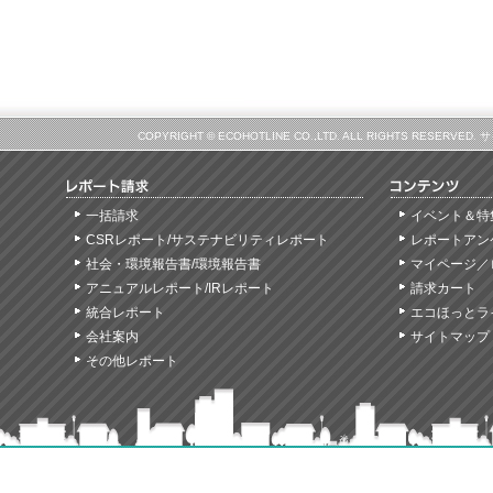
COPYRIGHT © ECOHOTLINE CO.,LTD. ALL RIGHTS
一括請求
イベント＆特
CSRレポート/サステナビリティレポート
レポートアン
社会・環境報告書/環境報告書
マイページ／
アニュアルレポート/IRレポート
請求カート
統合レポート
エコほっとラ
会社案内
サイトマップ
その他レポート