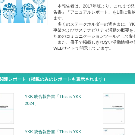
本報告者は、2017年版より、これまで
告書」「アニュアルレポート」を1冊に集約し、
ます。
多くのステークホルダーの皆さまに、YK
事業およびサステナビリティ活動の概要を
ためのコミュニケーションツールとして制
また、冊子で掲載しきれない活動情報や
WEBサイトで開示しています。
関連レポート（掲載のみのレポートも表示されます）
YKK 統合報告書「This is YKK
2024」
YKK 統合報告書「This is YKK