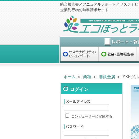
統合報告書／アニュアルレポート／サステナビ
企業刊行物の無料請求サイト
ホーム
業種
非鉄金属
YKKグルー
ログイン
コンピューターに記憶する