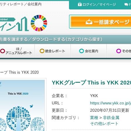
リティレポート／会社案内
プ This is YKK 2020
YKKグループ This is YKK 202
企業名：
YKK
URL：
https://www.ykk.co.jp/
更新日：
2020年07月31日更新
関連カテゴリ：
業種
>
非鉄金属
その他レポート