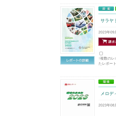
サラヤ 
2023年0
↑複数の
たレポー
メロディ
2023年0