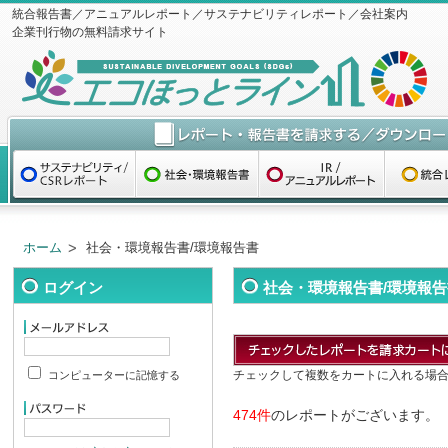
統合報告書／アニュアルレポート／サステナビリティレポート／会社案内
企業刊行物の無料請求サイト
ホーム
社会・環境報告書/環境報告書
ログイン
社会・環境報告書/環境報告
チェックして複数をカートに入れる場
コンピューターに記憶する
474件
のレポートがございます。