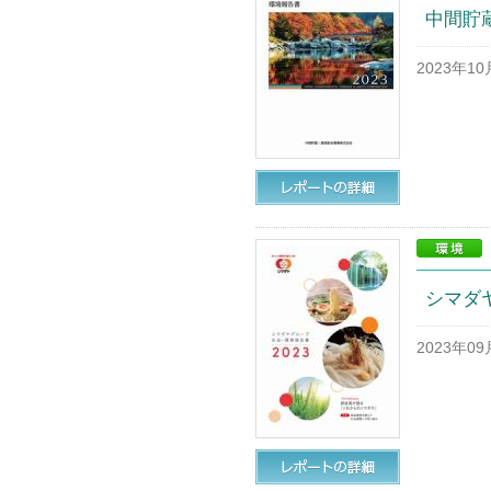
中間貯
2023年1
シマダヤ
2023年0