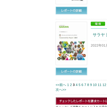
サラヤ 
2022年0
<<前へ
1
2
3
4
5
6
7
8
9
10
11
12
次へ>>