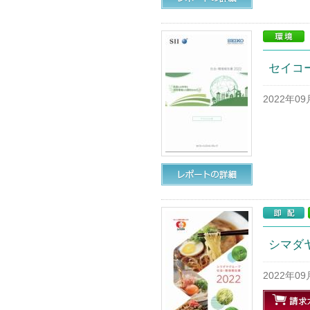
セイコー
2022年0
シマダヤ
2022年0