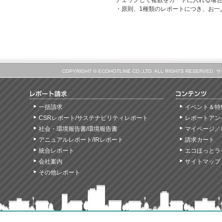
チェックして複数をカートに入れる場
・原則、1種類のレポートにつき、お一
COPYRIGHT © ECOHOTLINE CO.,LTD. ALL RIGHTS
一括請求
イベント＆特
CSRレポート/サステナビリティレポート
レポートアン
社会・環境報告書/環境報告書
マイページ／
アニュアルレポート/IRレポート
請求カート
統合レポート
エコほっとラ
会社案内
サイトマップ
その他レポート