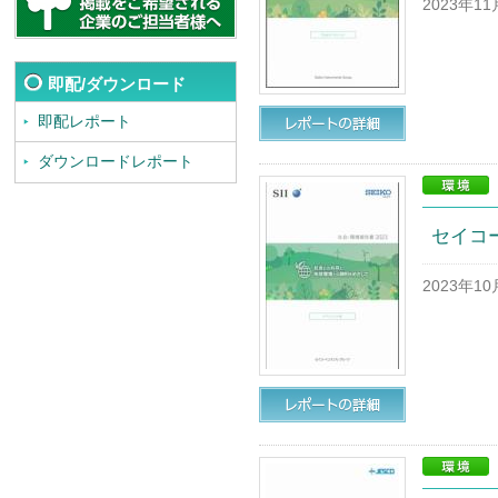
2023年1
即配/ダウンロード
即配レポート
ダウンロードレポート
セイコー
2023年1