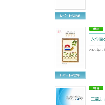
永谷園グ
2022年1
三菱ふそう