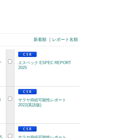
新着順
｜
レポート名順
テ
エスペック ESPEC REPORT
2025
リ
サラヤ持続可能性レポート
2022(英語版)
5
サラヤ持続可能性レポート