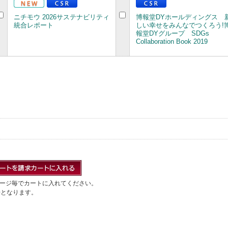
ニチモウ 2026サステナビリティ
博報堂DYホールディングス 
統合レポート
しい幸せをみんなでつくろう!
報堂DYグループ SDGs
Collaboration Book 2019
ージ毎でカートに入れてください。
冊となります。