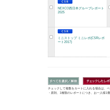
NEXCO西日本グループレポート
2025
ミニストップ ミニレポ(CSRレポ
ート2017)
チェックして複数をカートに入れる場合は、ペ
・原則、1種類のレポートにつき、お一人様1