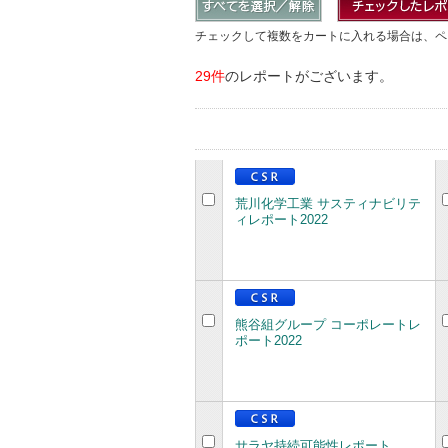
チェックして複数をカートに入れる場合は、ペ
29件
のレポートがございます。
荒川化学工業 サスティナビリテ
ィレポート2022
熊谷組グループ コーポレートレ
ポート2022
サラヤ持続可能性レポート